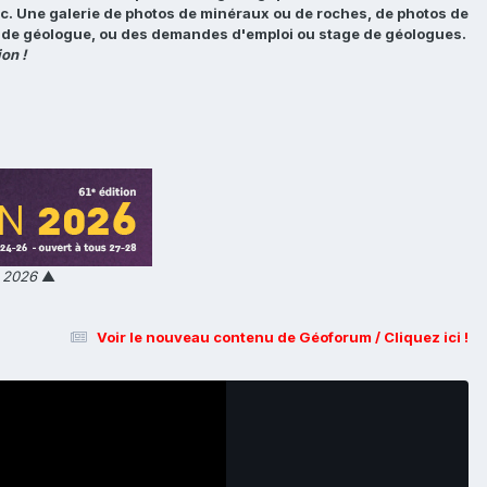
tc. Une galerie de photos de minéraux ou de roches, de photos de
loi de géologue, ou des demandes d'emploi ou stage de géologues.
on !
n 2026
▲
Voir le nouveau contenu de Géoforum / Cliquez ici !