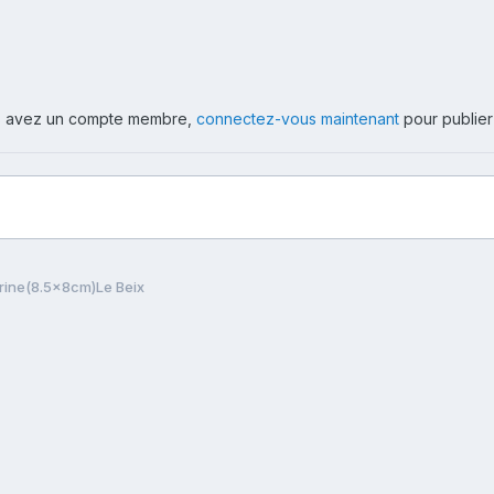
ous avez un compte membre,
connectez-vous maintenant
pour publier
rine(8.5x8cm)Le Beix