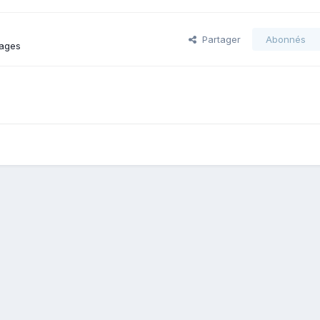
Partager
Abonnés
mages