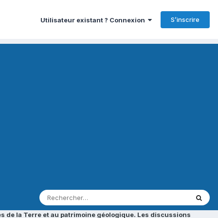
S’inscrire
Utilisateur existant ? Connexion
s de la Terre et au patrimoine géologique. Les discussions