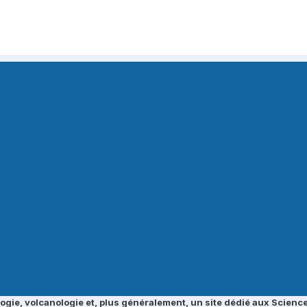
ogie, volcanologie et, plus généralement, un site dédié aux Science