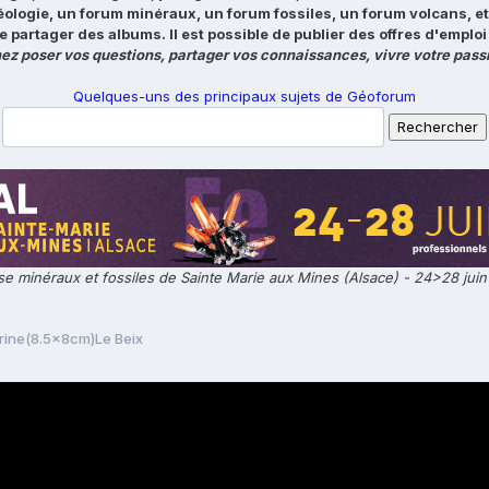
éologie, un forum minéraux, un forum fossiles, un forum volcans, e
e partager des albums. Il est possible de publier des offres d'emp
ez poser vos questions, partager vos connaissances, vivre votre passi
Quelques-uns des principaux sujets de Géoforum
e minéraux et fossiles de Sainte Marie aux Mines (Alsace) - 24>28 jui
rine(8.5x8cm)Le Beix