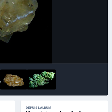
Image Tools
DEPUIS L’ALBUM