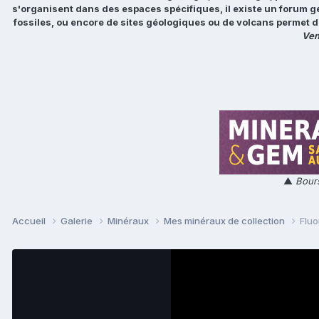
s'organisent dans des espaces spécifiques, il existe un forum g
fossiles, ou encore de sites géologiques ou de volcans permet d
Ven
▲
Bours
Accueil
Galerie
Minéraux
Mes minéraux de collection
Fluo