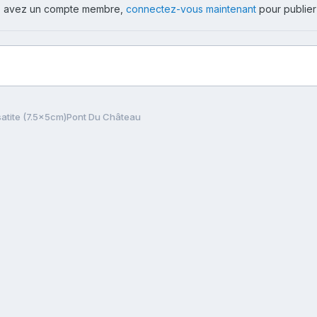
ous avez un compte membre,
connectez-vous maintenant
pour publier
atite (7.5x5cm)Pont Du Château