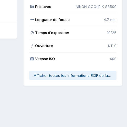
Pris avec
NIKON COOLPIX S3500
Longueur de focale
4.7 mm
Temps d’exposition
10/25
Ouverture
f/11.0
f
Vitesse ISO
400
Afficher toutes les informations EXIF de la photo