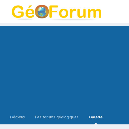
GéoWiki
Les forums géologiques
Galerie