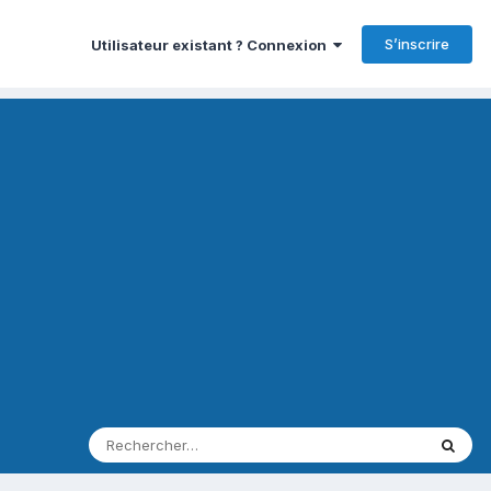
S’inscrire
Utilisateur existant ? Connexion