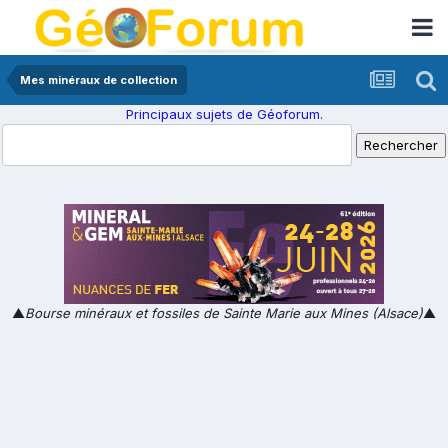
Mes minéraux de collection
Principaux sujets de Géoforum.
▲
Bourse minéraux et fossiles de Sainte Marie aux Mines (Alsace)
▲