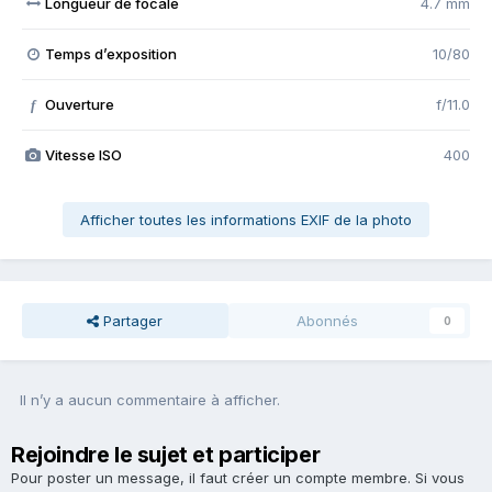
Longueur de focale
4.7 mm
Temps d’exposition
10/80
Ouverture
f/11.0
f
Vitesse ISO
400
Afficher toutes les informations EXIF de la photo
Partager
Abonnés
0
Il n’y a aucun commentaire à afficher.
Rejoindre le sujet et participer
Pour poster un message, il faut créer un compte membre. Si vous