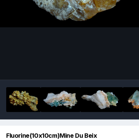
Image Tools
Fluorine(10x10cm)Mine Du Beix