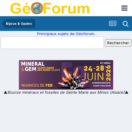
Bijoux & Opales
Principaux sujets de Géoforum.
▲
Bourse minéraux et fossiles de Sainte Marie aux Mines (Alsace)
▲