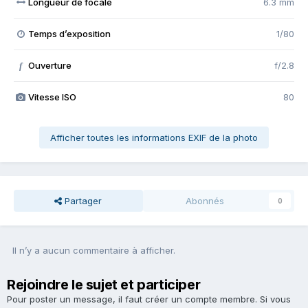
Longueur de focale
6.3 mm
Temps d’exposition
1/80
Ouverture
f/2.8
f
Vitesse ISO
80
Afficher toutes les informations EXIF de la photo
Partager
Abonnés
0
Il n’y a aucun commentaire à afficher.
Rejoindre le sujet et participer
Pour poster un message, il faut créer un compte membre. Si vous