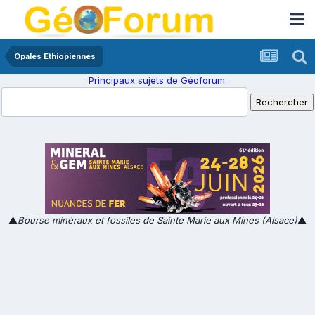
Opales Ethiopiennes
Principaux sujets de Géoforum.
▲
Bourse minéraux et fossiles de Sainte Marie aux Mines (Alsace)
▲