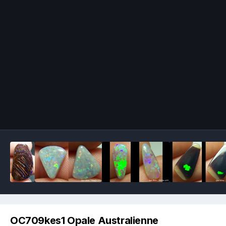
Image Tools
OC709kes1 Opale Australienne