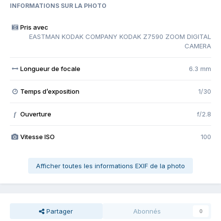
INFORMATIONS SUR LA PHOTO
Pris avec
EASTMAN KODAK COMPANY KODAK Z7590 ZOOM DIGITAL
CAMERA
Longueur de focale
6.3 mm
Temps d’exposition
1/30
Ouverture
f/2.8
f
Vitesse ISO
100
Afficher toutes les informations EXIF de la photo
Partager
Abonnés
0