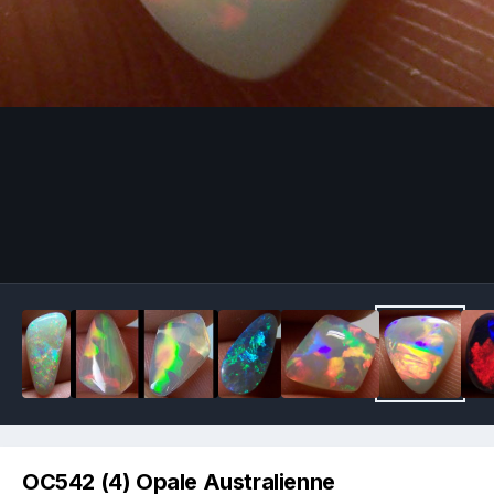
Image Tools
OC542 (4) Opale Australienne