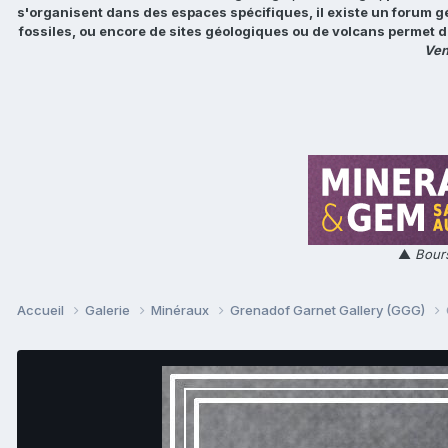
s'organisent dans des espaces spécifiques, il existe un forum g
fossiles, ou encore de sites géologiques ou de volcans permet d
Ven
▲
Bours
Accueil
Galerie
Minéraux
Grenadof Garnet Gallery (GGG)