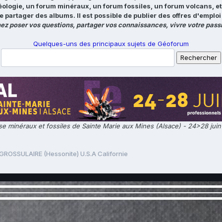
éologie, un forum minéraux, un forum fossiles, un forum volcans, e
e partager des albums. Il est possible de publier des offres d'emp
ez poser vos questions, partager vos connaissances, vivre votre passi
Quelques-uns des principaux sujets de Géoforum
e minéraux et fossiles de Sainte Marie aux Mines (Alsace) - 24>28 jui
GROSSULAIRE (Hessonite) U.S.A Californie