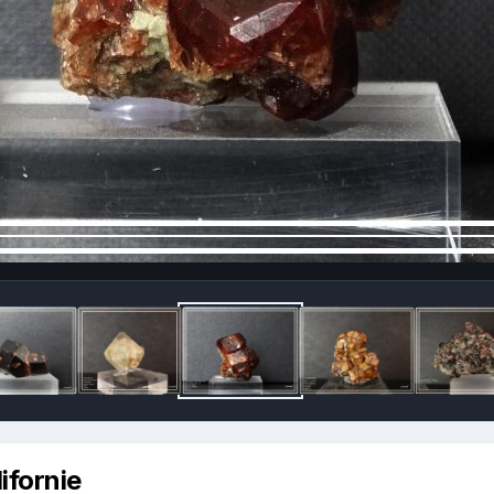
ifornie