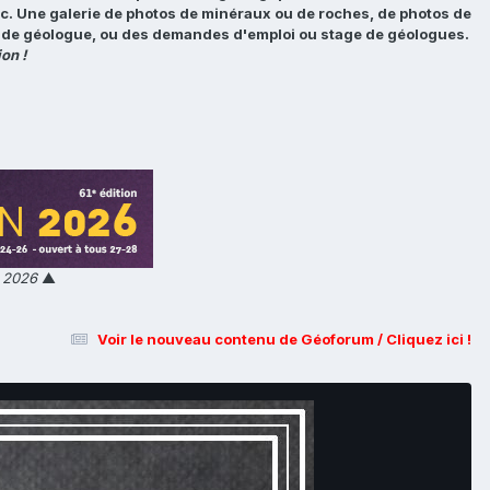
tc. Une galerie de photos de minéraux ou de roches, de photos de
loi de géologue, ou des demandes d'emploi ou stage de géologues.
on !
n 2026
▲
Voir le nouveau contenu de Géoforum / Cliquez ici !