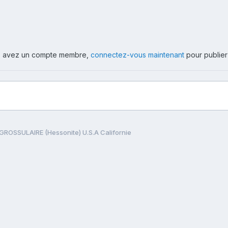
ous avez un compte membre,
connectez-vous maintenant
pour publier
GROSSULAIRE (Hessonite) U.S.A Californie