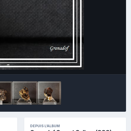
Image Tools
DEPUIS L’ALBUM