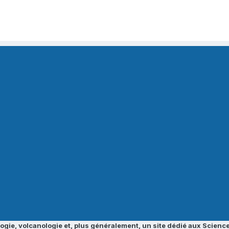
ogie, volcanologie et, plus généralement, un site dédié aux Science