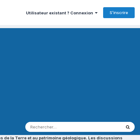
S’inscrire
Utilisateur existant ? Connexion
s de la Terre et au patrimoine géologique. Les discussions