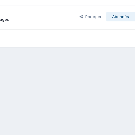
Partager
Abonnés
mages