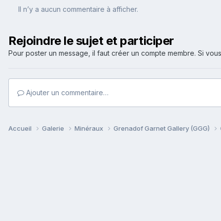
Il n’y a aucun commentaire à afficher.
Rejoindre le sujet et participer
Pour poster un message, il faut créer un compte membre. Si v
Ajouter un commentaire…
Accueil
Galerie
Minéraux
Grenadof Garnet Gallery (GGG)