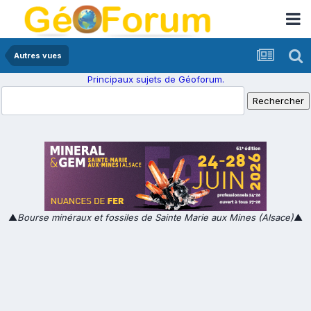
Autres vues
Principaux sujets de Géoforum.
▲
Bourse minéraux et fossiles de Sainte Marie aux Mines (Alsace)
▲