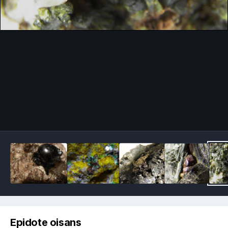
Image Tools
Epidote oisans