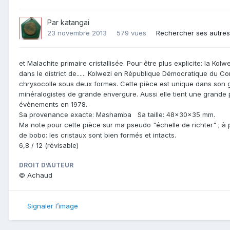
Par
katangai
23 novembre 2013
579 vues
Rechercher ses autre
et Malachite primaire cristallisée. Pour être plus explicite: la Kol
dans le district de...... Kolwezi en République Démocratique du Con
chrysocolle sous deux formes. Cette pièce est unique dans son g
minéralogistes de grande envergure. Aussi elle tient une grande p
évènements en 1978.
Sa provenance exacte: Mashamba Sa taille: 48x30x35 mm.
Ma note pour cette pièce sur ma pseudo "échelle de richter" ; à 
de bobo: les cristaux sont bien formés et intacts.
6,8 / 12 (révisable)
DROIT D’AUTEUR
© Achaud
Signaler l’image