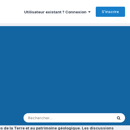
S’inscrire
Utilisateur existant ? Connexion
s de la Terre et au patrimoine géologique. Les discussions