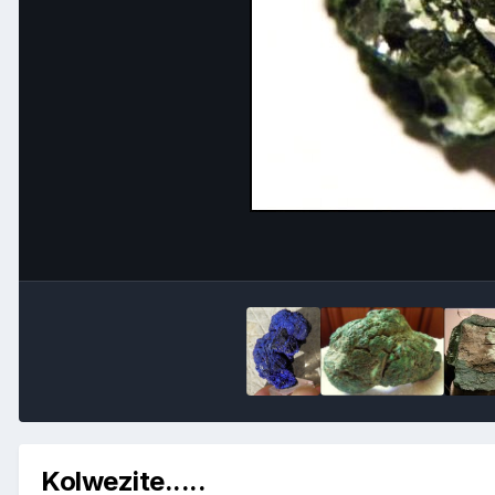
Kolwezite.....