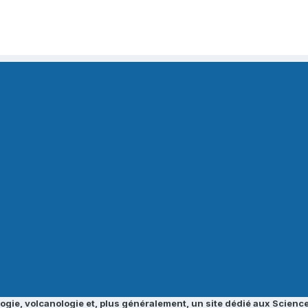
ogie, volcanologie et, plus généralement, un site dédié aux Science