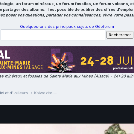
éologie, un forum minéraux, un forum fossiles, un forum volcans, e
e partager des albums. Il est possible de publier des offres d'emp
ez poser vos questions, partager vos connaissances, vivre votre passi
Quelques-uns des principaux sujets de Géoforum
e minéraux et fossiles de Sainte Marie aux Mines (Alsace) - 24>28 jui
ci et d' ailleurs
Kolwezite.....