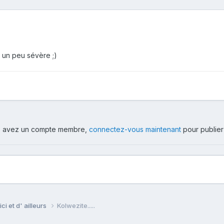
 un peu sévère ;)
ous avez un compte membre,
connectez-vous maintenant
pour publier
ci et d' ailleurs
Kolwezite.....