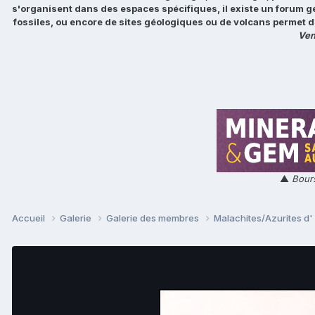
s'organisent dans des espaces spécifiques, il existe un forum g
fossiles, ou encore de sites géologiques ou de volcans permet d
Ven
▲
Bours
Accueil
Galerie
Galerie des membres
Malachites/Azurites d' i