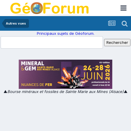
Autres vues
Principaux sujets de Géoforum.
▲
Bourse minéraux et fossiles de Sainte Marie aux Mines (Alsace)
▲