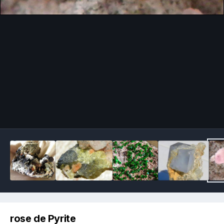
Image Tools
rose de Pyrite