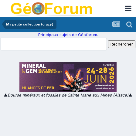
Ma petite collection (crazy)
Principaux sujets de Géoforum.
▲
Bourse minéraux et fossiles de Sainte Marie aux Mines (Alsace)
▲