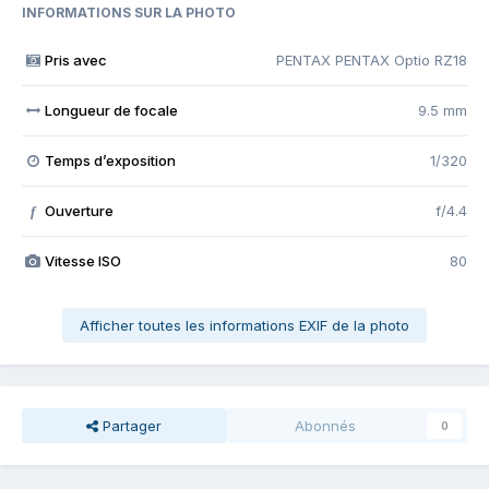
INFORMATIONS SUR LA PHOTO
Pris avec
PENTAX PENTAX Optio RZ18
Longueur de focale
9.5 mm
Temps d’exposition
1/320
Ouverture
f/4.4
f
Vitesse ISO
80
Afficher toutes les informations EXIF de la photo
Partager
Abonnés
0