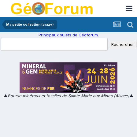
Ma petite collection (crazy)
Principaux sujets de Géoforum.
▲
Bourse minéraux et fossiles de Sainte Marie aux Mines (Alsace)
▲