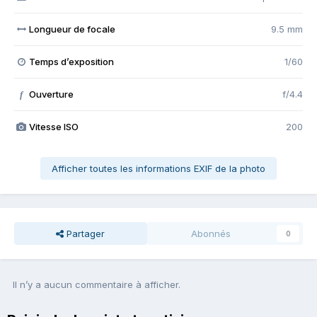
Longueur de focale
9.5 mm
Temps d’exposition
1/60
Ouverture
f/4.4
f
Vitesse ISO
200
Afficher toutes les informations EXIF de la photo
Partager
Abonnés
0
Il n’y a aucun commentaire à afficher.