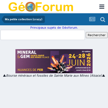
Ma petite collection (crazy)
Principaux sujets de Géoforum.
▲
Bourse minéraux et fossiles de Sainte Marie aux Mines (Alsace)
▲