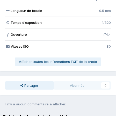
Longueur de focale
9.5 mm
Temps d’exposition
1/320
Ouverture
f/4.4
f
Vitesse ISO
80
Afficher toutes les informations EXIF de la photo
Partager
Abonnés
0
Il n’y a aucun commentaire à afficher.