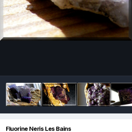
Image Tools
Fluorine Neris Les Bains