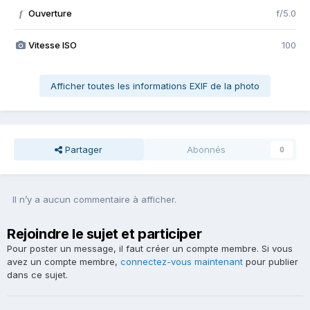
Ouverture
f/5.0
f
Vitesse ISO
100
Afficher toutes les informations EXIF de la photo
Partager
Abonnés
0
Il n’y a aucun commentaire à afficher.
Rejoindre le sujet et participer
Pour poster un message, il faut créer un compte membre. Si vous
avez un compte membre,
connectez-vous maintenant
pour publier
dans ce sujet.