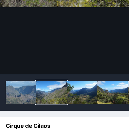
Image Tools
Cirque de Cilaos