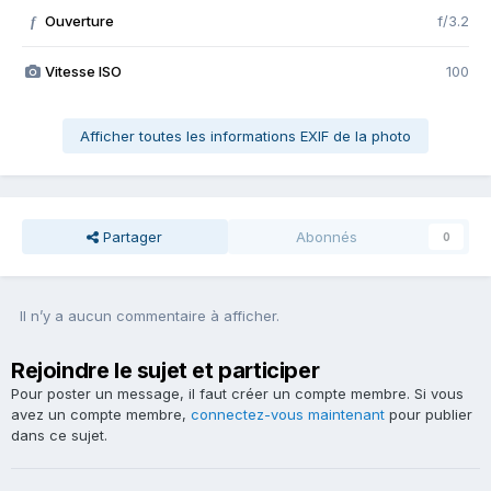
Ouverture
f/3.2
f
Vitesse ISO
100
Afficher toutes les informations EXIF de la photo
Partager
Abonnés
0
Il n’y a aucun commentaire à afficher.
Rejoindre le sujet et participer
Pour poster un message, il faut créer un compte membre. Si vous
avez un compte membre,
connectez-vous maintenant
pour publier
dans ce sujet.