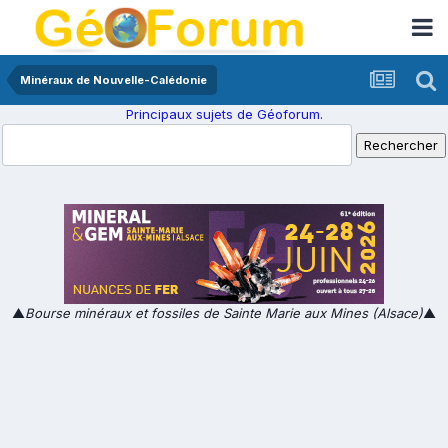
Minéraux de Nouvelle-Calédonie
Principaux sujets de Géoforum.
▲
Bourse minéraux et fossiles de Sainte Marie aux Mines (Alsace)
▲