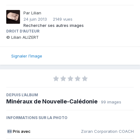
Par
Lilian
24 juin 2013
2149 vues
Rechercher ses autres images
DROIT D’AUTEUR
© Lilian ALIZERT
Signaler l’image
DEPUIS L’ALBUM
Minéraux de Nouvelle-Calédonie
· 99 images
INFORMATIONS SUR LA PHOTO
Pris avec
Zoran Corporation COACH