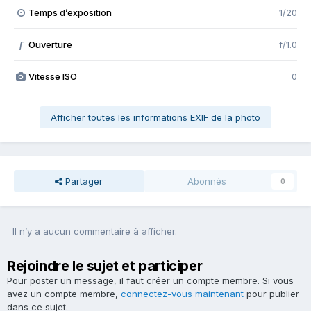
Temps d’exposition
1/20
Ouverture
f/1.0
f
Vitesse ISO
0
Afficher toutes les informations EXIF de la photo
Partager
Abonnés
0
Il n’y a aucun commentaire à afficher.
Rejoindre le sujet et participer
Pour poster un message, il faut créer un compte membre. Si vous
avez un compte membre,
connectez-vous maintenant
pour publier
dans ce sujet.