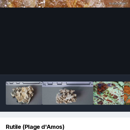
Image Tools
Rutile (Plage d'Amos)