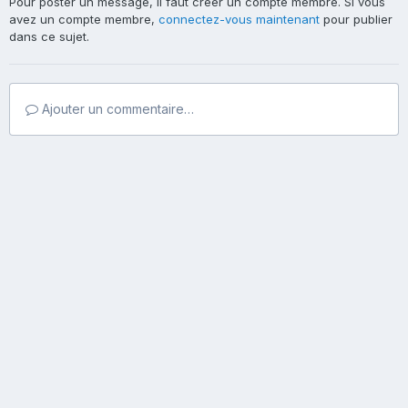
Pour poster un message, il faut créer un compte membre. Si vous
avez un compte membre,
connectez-vous maintenant
pour publier
dans ce sujet.
Ajouter un commentaire…