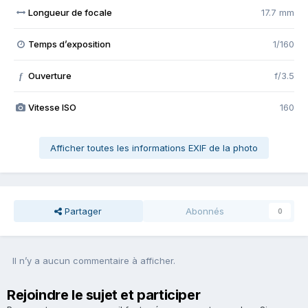
Longueur de focale
17.7 mm
Temps d’exposition
1/160
Ouverture
f/3.5
f
Vitesse ISO
160
Afficher toutes les informations EXIF de la photo
Partager
Abonnés
0
Il n’y a aucun commentaire à afficher.
Rejoindre le sujet et participer