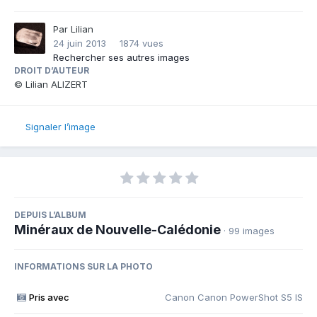
Par
Lilian
24 juin 2013
1874 vues
Rechercher ses autres images
DROIT D’AUTEUR
© Lilian ALIZERT
Signaler l’image
DEPUIS L’ALBUM
Minéraux de Nouvelle-Calédonie
· 99 images
INFORMATIONS SUR LA PHOTO
Pris avec
Canon Canon PowerShot S5 IS