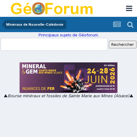
Minéraux de Nouvelle-Calédonie
Principaux sujets de Géoforum.
▲
Bourse minéraux et fossiles de Sainte Marie aux Mines (Alsace)
▲