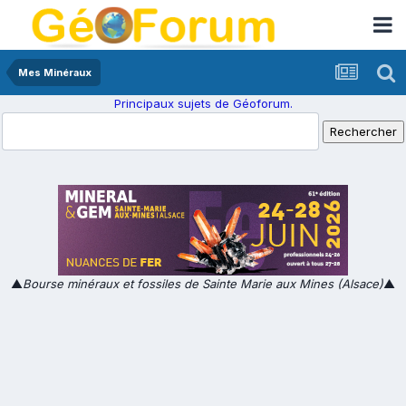
Mes Minéraux
Principaux sujets de Géoforum.
▲
Bourse minéraux et fossiles de Sainte Marie aux Mines (Alsace)
▲