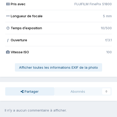
Pris avec
FUJIFILM FinePix S1800
Longueur de focale
5 mm
Temps d’exposition
10/500
Ouverture
f/3.1
f
Vitesse ISO
100
Afficher toutes les informations EXIF de la photo
Partager
Abonnés
0
Il n’y a aucun commentaire à afficher.