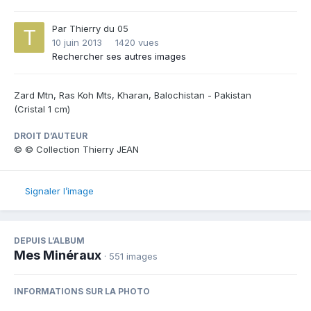
Par
Thierry du 05
10 juin 2013
1420 vues
Rechercher ses autres images
Zard Mtn, Ras Koh Mts, Kharan, Balochistan - Pakistan
(Cristal 1 cm)
DROIT D’AUTEUR
© © Collection Thierry JEAN
Signaler l’image
DEPUIS L’ALBUM
Mes Minéraux
· 551 images
INFORMATIONS SUR LA PHOTO