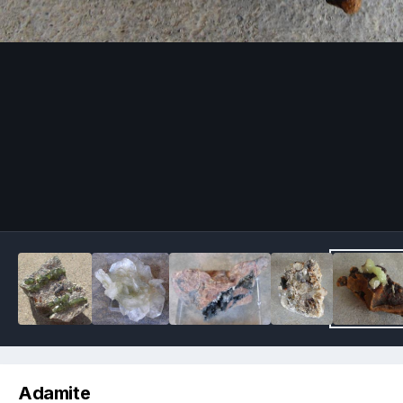
Image Tools
Adamite