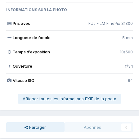
INFORMATIONS SUR LA PHOTO
Pris avec
FUJIFILM FinePix S1800
Longueur de focale
5 mm
Temps d’exposition
10/500
Ouverture
f/3.1
f
Vitesse ISO
64
Afficher toutes les informations EXIF de la photo
Partager
Abonnés
0