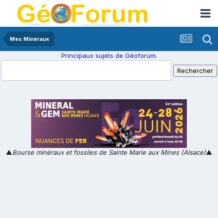
Mes Minéraux
Principaux sujets de Géoforum.
▲
Bourse minéraux et fossiles de Sainte Marie aux Mines (Alsace)
▲