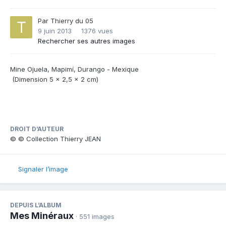
Par
Thierry du 05
9 juin 2013
1376 vues
Rechercher ses autres images
Mine Ojuela, Mapimí, Durango - Mexique
(Dimension 5 x 2,5 x 2 cm)
DROIT D’AUTEUR
© © Collection Thierry JEAN
Signaler l’image
DEPUIS L’ALBUM
Mes Minéraux
· 551 images