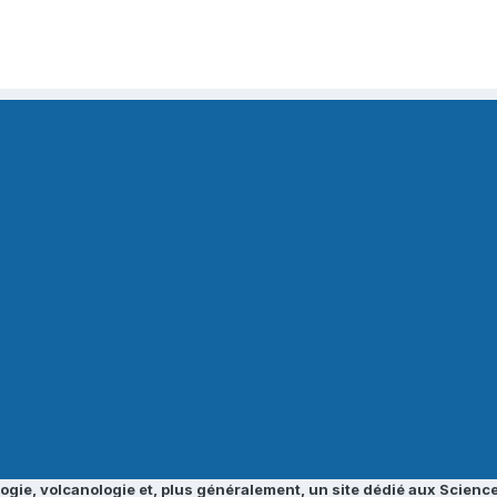
ogie, volcanologie et, plus généralement, un site dédié aux Science