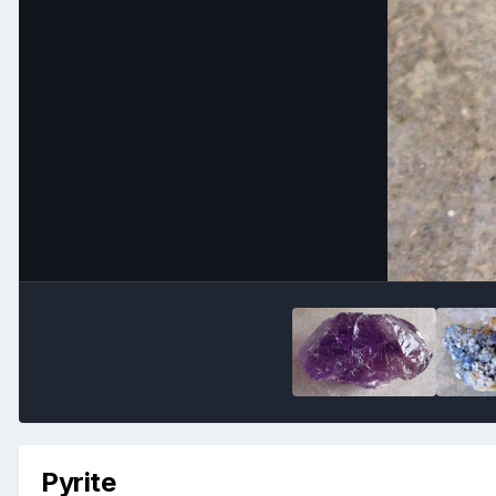
Pyrite