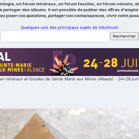
éologie, un forum minéraux, un forum fossiles, un forum volcans, e
e partager des albums. Il est possible de publier des offres d'emp
ez poser vos questions, partager vos connaissances, vivre votre passi
Quelques-uns des principaux sujets de Géoforum
e minéraux et fossiles de Sainte Marie aux Mines (Alsace) - 24>28 jui