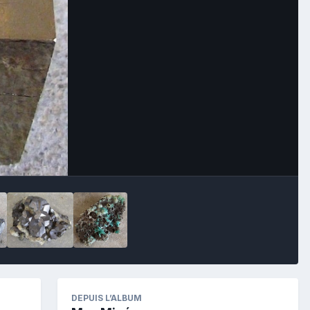
Image Tools
DEPUIS L’ALBUM