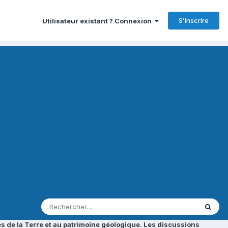
S’inscrire
Utilisateur existant ? Connexion
s de la Terre et au patrimoine géologique. Les discussions