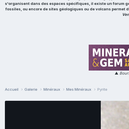
s'organisent dans des espaces spécifiques, il existe un forum g
fossiles, ou encore de sites géologiques ou de volcans permet d
Ven
▲
Bours
Accueil
Galerie
Minéraux
Mes Minéraux
Pyrite