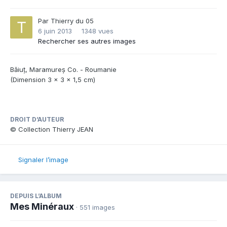
Par
Thierry du 05
6 juin 2013
1348 vues
Rechercher ses autres images
Băiuț, Maramureș Co. - Roumanie
(Dimension 3 x 3 x 1,5 cm)
DROIT D’AUTEUR
© Collection Thierry JEAN
Signaler l’image
DEPUIS L’ALBUM
Mes Minéraux
· 551 images