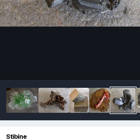
Image Tools
Stibine