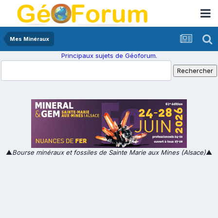
Mes Minéraux
Principaux sujets de Géoforum.
▲
Bourse minéraux et fossiles de Sainte Marie aux Mines (Alsace)
▲