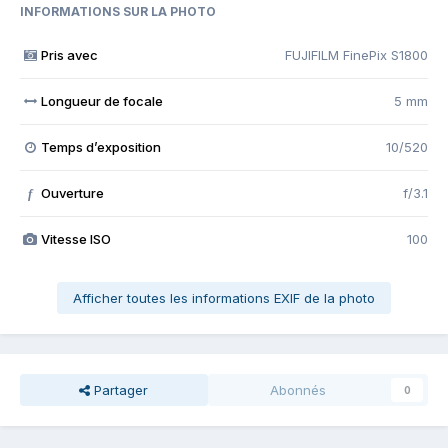
INFORMATIONS SUR LA PHOTO
Pris avec
FUJIFILM FinePix S1800
Longueur de focale
5 mm
Temps d’exposition
10/520
Ouverture
f/3.1
f
Vitesse ISO
100
Afficher toutes les informations EXIF de la photo
Partager
Abonnés
0