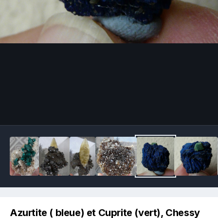
Image Tools
Azurtite ( bleue) et Cuprite (vert), Chessy