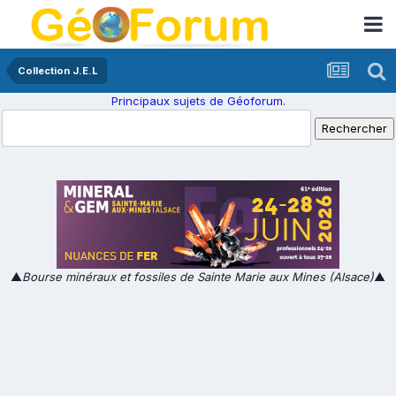
Collection J.E.L
Principaux sujets de Géoforum.
▲
Bourse minéraux et fossiles de Sainte Marie aux Mines (Alsace)
▲