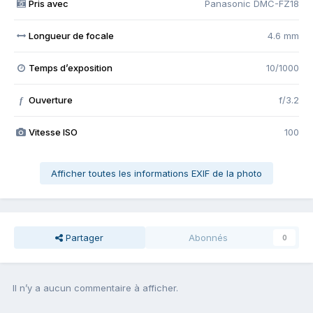
Pris avec
Panasonic DMC-FZ18
Longueur de focale
4.6 mm
Temps d’exposition
10/1000
Ouverture
f/3.2
f
Vitesse ISO
100
Afficher toutes les informations EXIF de la photo
Partager
Abonnés
0
Il n’y a aucun commentaire à afficher.