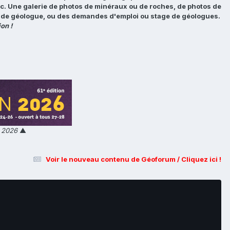
tc. Une galerie de photos de minéraux ou de roches, de photos de
loi de géologue, ou des demandes d'emploi ou stage de géologues.
on !
n 2026
▲
Voir le nouveau contenu de Géoforum / Cliquez ici !