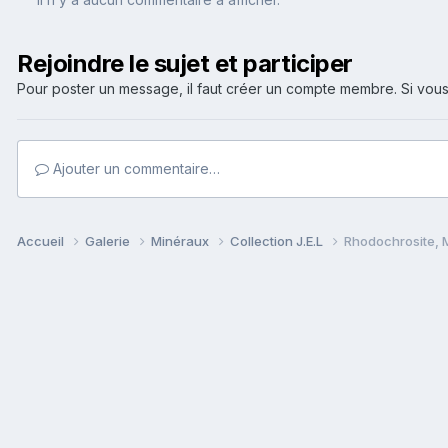
Rejoindre le sujet et participer
Pour poster un message, il faut créer un compte membre. Si v
Ajouter un commentaire…
Accueil
Galerie
Minéraux
Collection J.E.L
Rhodochrosite, 