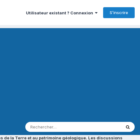
S’inscrire
Utilisateur existant ? Connexion
s de la Terre et au patrimoine géologique. Les discussions