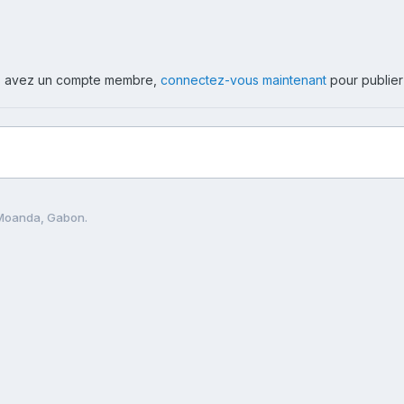
ous avez un compte membre,
connectez-vous maintenant
pour publier
Moanda, Gabon.