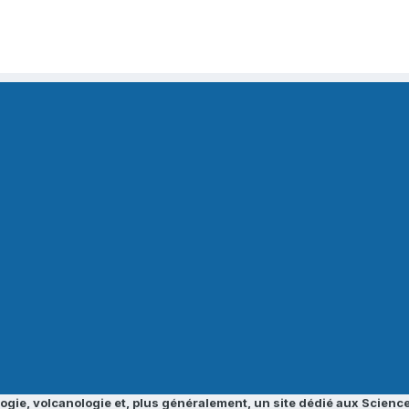
ogie, volcanologie et, plus généralement, un site dédié aux Science