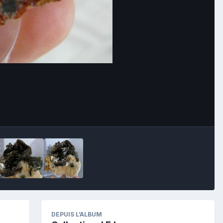
Image Tools
DEPUIS L’ALBUM