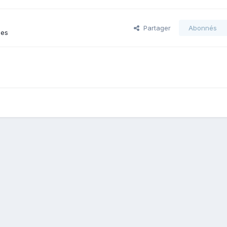
Partager
Abonnés
ges