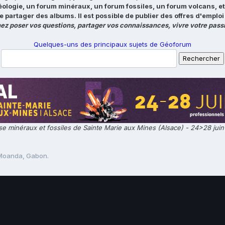
éologie, un forum minéraux, un forum fossiles, un forum volcans, e
e partager des albums. Il est possible de publier des offres d'emp
ez poser vos questions, partager vos connaissances, vivre votre passi
Quelques-uns des principaux sujets de Géoforum
e minéraux et fossiles de Sainte Marie aux Mines (Alsace) - 24>28 jui
Moanda, Gabon.