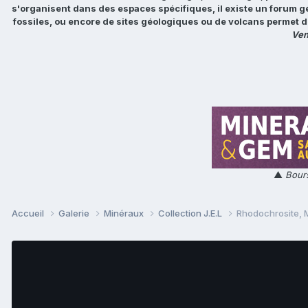
s'organisent dans des espaces spécifiques, il existe un forum g
fossiles, ou encore de sites géologiques ou de volcans permet d
Ven
▲
Bours
Accueil
Galerie
Minéraux
Collection J.E.L
Rhodochrosite, 