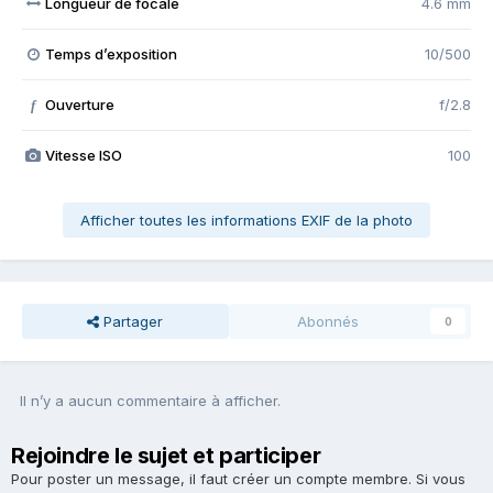
Longueur de focale
4.6 mm
Temps d’exposition
10/500
Ouverture
f/2.8
f
Vitesse ISO
100
Afficher toutes les informations EXIF de la photo
Partager
Abonnés
0
Il n’y a aucun commentaire à afficher.
Rejoindre le sujet et participer
Pour poster un message, il faut créer un compte membre. Si vous