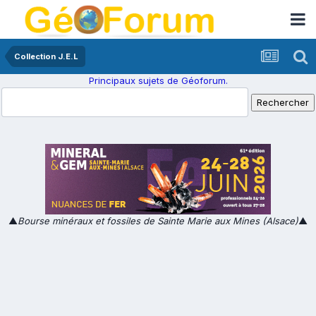
Collection J.E.L
Principaux sujets de Géoforum.
▲
Bourse minéraux et fossiles de Sainte Marie aux Mines (Alsace)
▲