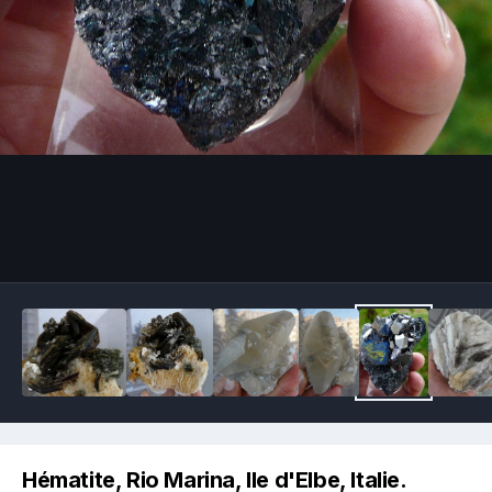
Image Tools
Hématite, Rio Marina, Ile d'Elbe, Italie.