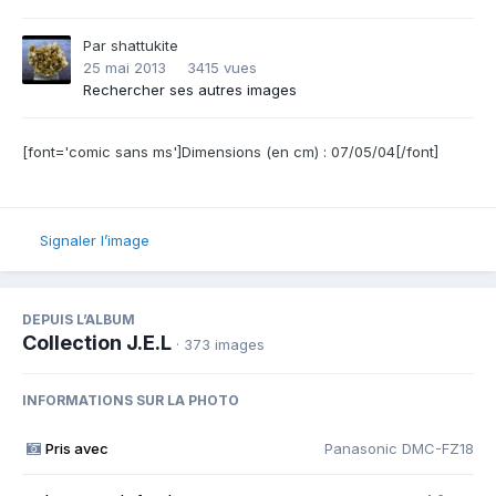
Par
shattukite
25 mai 2013
3415 vues
Rechercher ses autres images
[font='comic sans ms']Dimensions (en cm) : 07/05/04[/font]
Signaler l’image
DEPUIS L’ALBUM
Collection J.E.L
· 373 images
INFORMATIONS SUR LA PHOTO
Pris avec
Panasonic DMC-FZ18