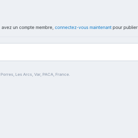
ous avez un compte membre,
connectez-vous maintenant
pour publier
 Porres, Les Arcs, Var, PACA, France.