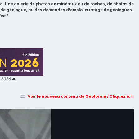
tc. Une galerie de photos de minéraux ou de roches, de photos de
loi de géologue, ou des demandes d'emploi ou stage de géologues.
on !
n 2026
▲
Voir le nouveau contenu de Géoforum / Cliquez ici !