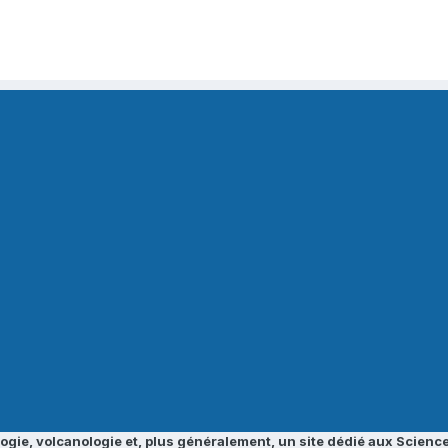
ogie, volcanologie et, plus généralement, un site dédié aux Science