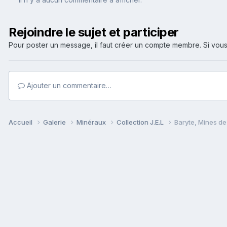
Rejoindre le sujet et participer
Pour poster un message, il faut créer un compte membre. Si v
Ajouter un commentaire…
Accueil
Galerie
Minéraux
Collection J.E.L
Baryte, Mines de