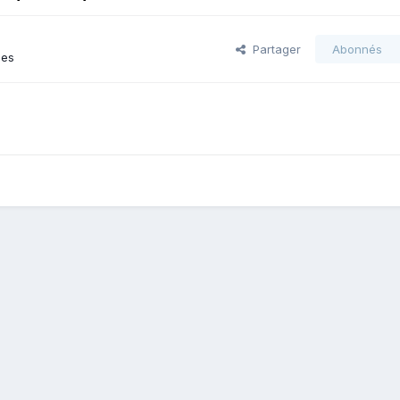
Partager
Abonnés
ges