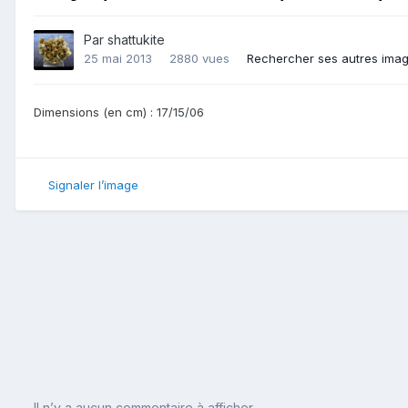
Par
shattukite
25 mai 2013
2880 vues
Rechercher ses autres ima
Dimensions (en cm) : 17/15/06
Signaler l’image
Il n’y a aucun commentaire à afficher.