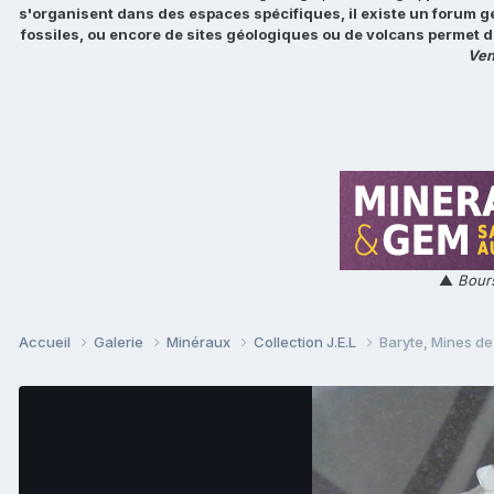
s'organisent dans des espaces spécifiques, il existe un forum g
fossiles, ou encore de sites géologiques ou de volcans permet d
Ven
▲
Bours
Accueil
Galerie
Minéraux
Collection J.E.L
Baryte, Mines de