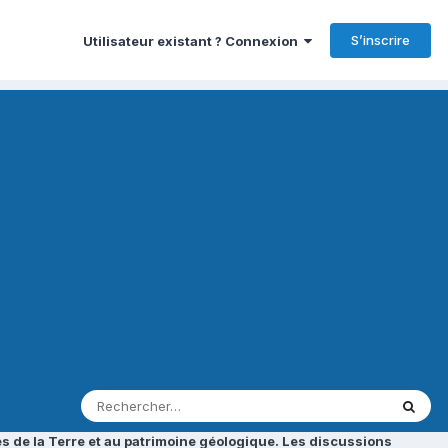
S’inscrire
Utilisateur existant ? Connexion
s de la Terre et au patrimoine géologique. Les discussions