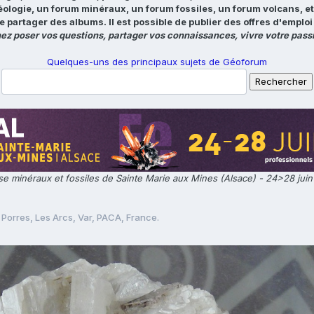
éologie, un forum minéraux, un forum fossiles, un forum volcans, e
e partager des albums. Il est possible de publier des offres d'emp
ez poser vos questions, partager vos connaissances, vivre votre passi
Quelques-uns des principaux sujets de Géoforum
e minéraux et fossiles de Sainte Marie aux Mines (Alsace) - 24>28 jui
 Porres, Les Arcs, Var, PACA, France.