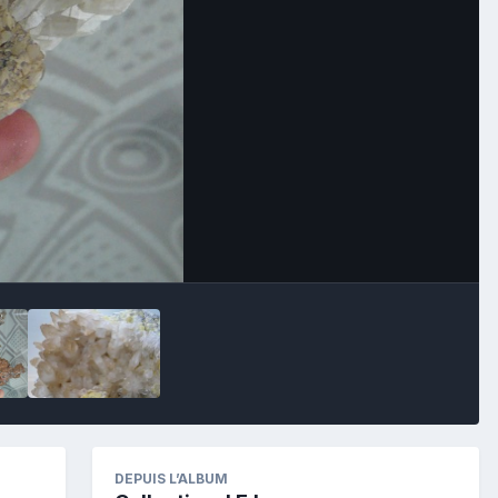
Image Tools
DEPUIS L’ALBUM