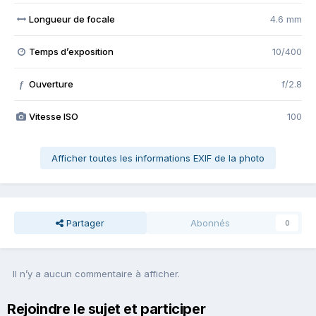
Longueur de focale
4.6 mm
Temps d’exposition
10/400
Ouverture
f/2.8
f
Vitesse ISO
100
Afficher toutes les informations EXIF de la photo
Partager
Abonnés
0
Il n’y a aucun commentaire à afficher.
Rejoindre le sujet et participer