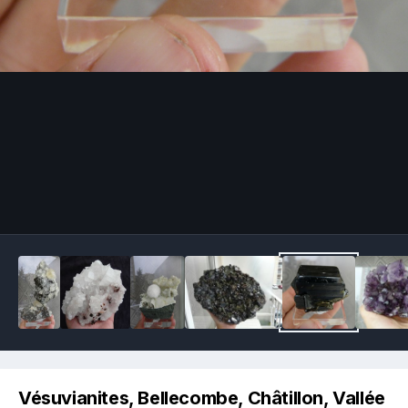
Image Tools
Vésuvianites, Bellecombe, Châtillon, Vallée