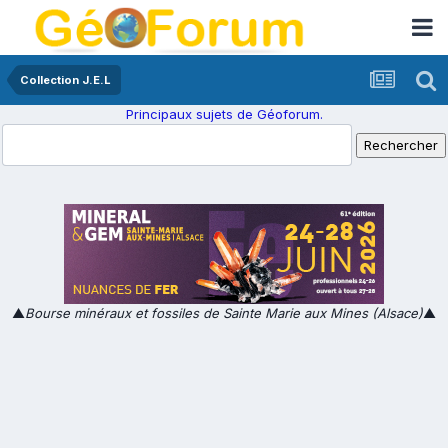
Collection J.E.L
Principaux sujets de Géoforum.
▲
Bourse minéraux et fossiles de Sainte Marie aux Mines (Alsace)
▲