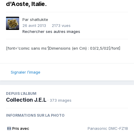
d'Aoste, Italie.
Par
shattukite
26 avril 2013
2173 vues
Rechercher ses autres images
[font='comic sans ms']Dimensions (en Cm) : 03/2,5/02[/font]
Signaler l’image
DEPUIS L’ALBUM
Collection J.E.L
· 373 images
INFORMATIONS SUR LA PHOTO
Pris avec
Panasonic DMC-FZ18