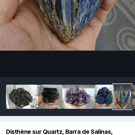
Image Tools
Disthène sur Quartz, Barra de Salinas,