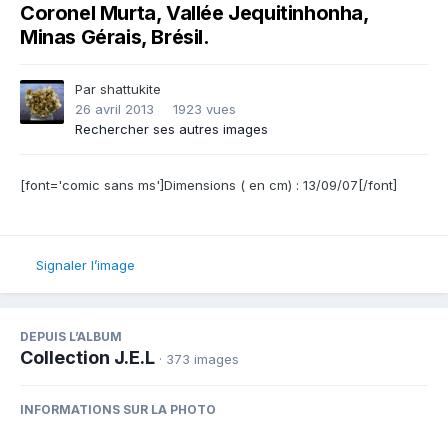
Coronel Murta, Vallée Jequitinhonha,
Minas Gérais, Brésil.
Par
shattukite
26 avril 2013
1923 vues
Rechercher ses autres images
[font='comic sans ms']Dimensions ( en cm) : 13/09/07[/font]
Signaler l’image
DEPUIS L’ALBUM
Collection J.E.L
· 373 images
INFORMATIONS SUR LA PHOTO