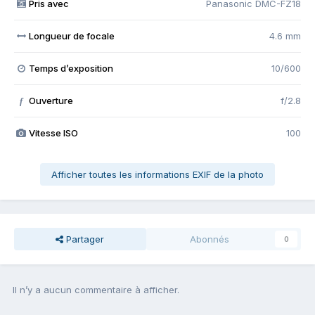
Pris avec
Panasonic DMC-FZ18
Longueur de focale
4.6 mm
Temps d’exposition
10/600
Ouverture
f/2.8
f
Vitesse ISO
100
Afficher toutes les informations EXIF de la photo
Partager
Abonnés
0
Il n’y a aucun commentaire à afficher.