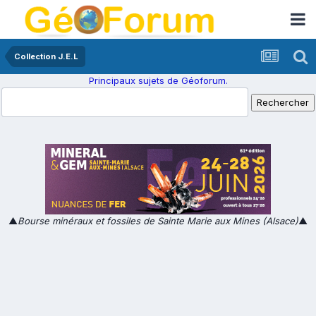
Collection J.E.L
Principaux sujets de Géoforum.
▲
Bourse minéraux et fossiles de Sainte Marie aux Mines (Alsace)
▲