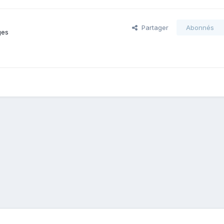
Partager
Abonnés
ges