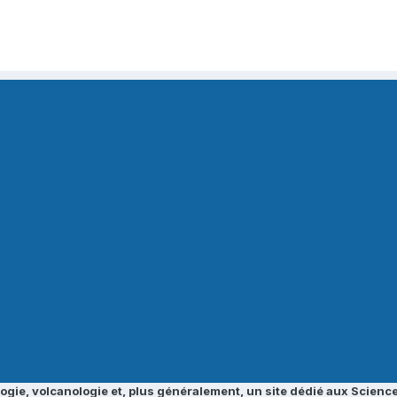
ogie, volcanologie et, plus généralement, un site dédié aux Science