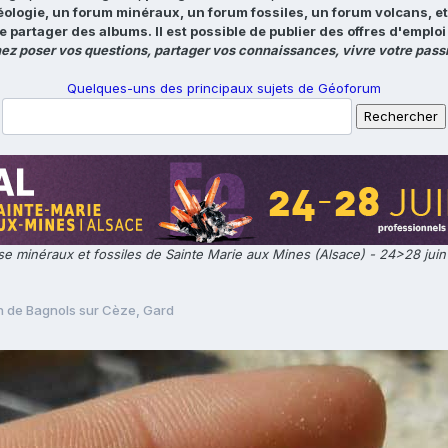
éologie, un forum minéraux, un forum fossiles, un forum volcans, e
e partager des albums. Il est possible de publier des offres d'emp
ez poser vos questions, partager vos connaissances, vivre votre passi
Quelques-uns des principaux sujets de Géoforum
e minéraux et fossiles de Sainte Marie aux Mines (Alsace) - 24>28 jui
n de Bagnols sur Cèze, Gard