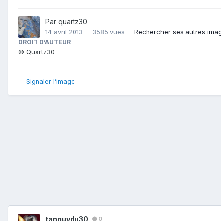
Par
quartz30
14 avril 2013
3585 vues
Rechercher ses autres ima
DROIT D’AUTEUR
© Quartz30
Signaler l’image
tanguydu30
0