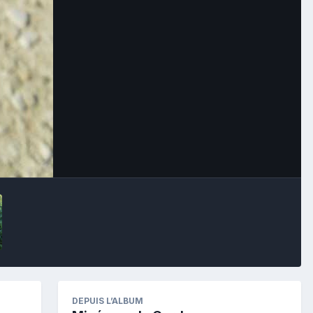
Image Tools
DEPUIS L’ALBUM