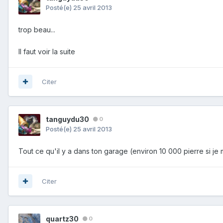
Posté(e)
25 avril 2013
trop beau...
Il faut voir la suite
Citer
tanguydu30
0
Posté(e)
25 avril 2013
Tout ce qu'il y a dans ton garage (environ 10 000 pierre si je
Citer
quartz30
0