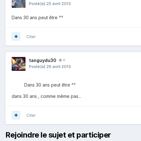
Posté(e)
25 avril 2013
Dans 30 ans peut être ^^
Citer
tanguydu30
0
Posté(e)
26 avril 2013
Dans 30 ans peut être ^^
dans 30 ans , comme même pas...
Citer
Rejoindre le sujet et participer