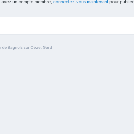
ous avez un compte membre,
connectez-vous maintenant
pour publier
n de Bagnols sur Cèze, Gard