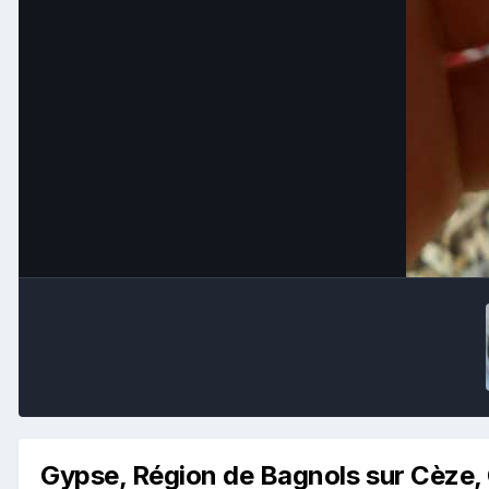
Gypse, Région de Bagnols sur Cèze,