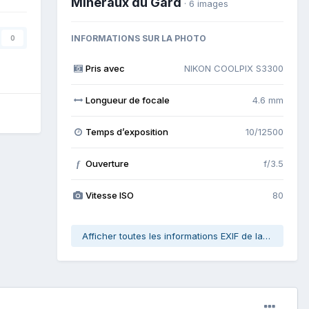
Minéraux du Gard
· 6 images
INFORMATIONS SUR LA PHOTO
0
Pris avec
NIKON COOLPIX S3300
Longueur de focale
4.6 mm
Temps d’exposition
10/12500
Ouverture
f/3.5
f
Vitesse ISO
80
Afficher toutes les informations EXIF de la photo