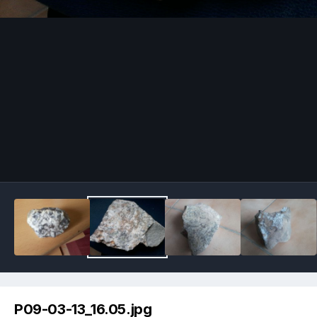
Image Tools
P09-03-13_16.05.jpg