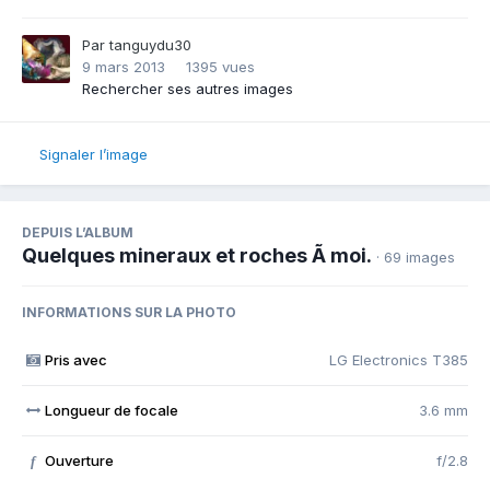
Par
tanguydu30
9 mars 2013
1395 vues
Rechercher ses autres images
Signaler l’image
DEPUIS L’ALBUM
Quelques mineraux et roches Ã moi.
· 69 images
INFORMATIONS SUR LA PHOTO
Pris avec
LG Electronics T385
Longueur de focale
3.6 mm
Ouverture
f/2.8
f