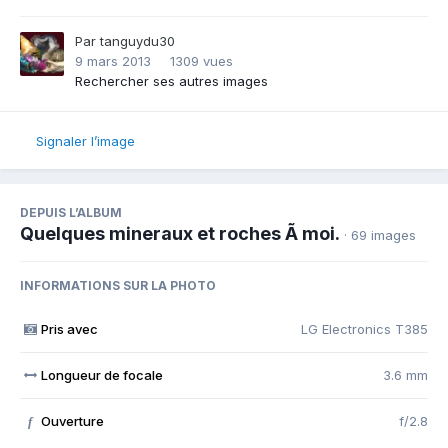
Par
tanguydu30
9 mars 2013
1309 vues
Rechercher ses autres images
Signaler l’image
DEPUIS L’ALBUM
Quelques mineraux et roches Ã moi.
· 69 images
INFORMATIONS SUR LA PHOTO
Pris avec
LG Electronics T385
Longueur de focale
3.6 mm
Ouverture
f/2.8
f