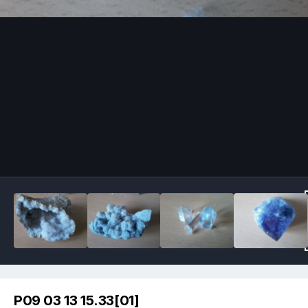
Image Tools
P09 03 13 15.33[01]