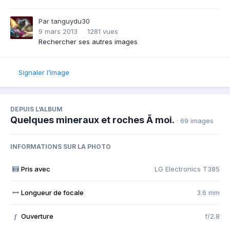
Par
tanguydu30
9 mars 2013
1281 vues
Rechercher ses autres images
Signaler l’image
DEPUIS L’ALBUM
Quelques mineraux et roches Ã moi.
· 69 images
INFORMATIONS SUR LA PHOTO
Pris avec
LG Electronics T385
Longueur de focale
3.6 mm
Ouverture
f/2.8
f