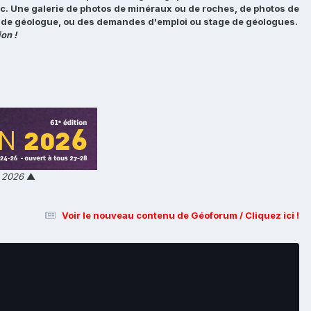
tc. Une galerie de photos de minéraux ou de roches, de photos de
loi de géologue, ou des demandes d'emploi ou stage de géologues.
on !
n 2026
▲
Voir le nouveau contenu de Géoforum / Cliquez ici !