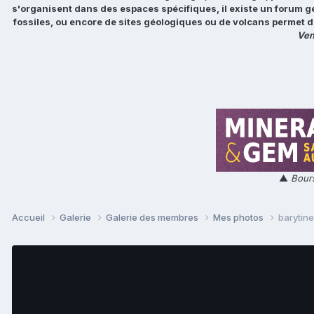
s'organisent dans des espaces spécifiques, il existe un forum g
fossiles, ou encore de sites géologiques ou de volcans permet d
Ven
▲
Bours
Accueil
Galerie
Galerie des membres
Mes photos
barytine