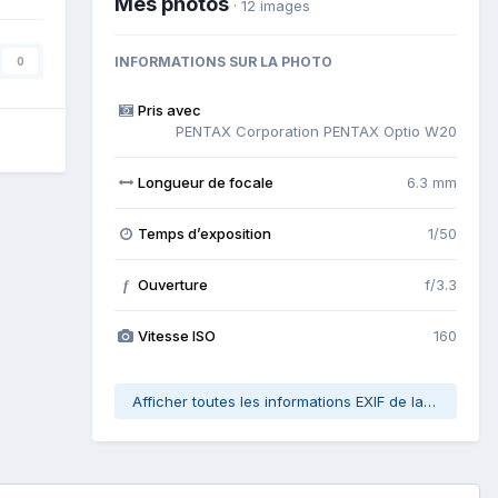
Mes photos
· 12 images
INFORMATIONS SUR LA PHOTO
0
Pris avec
PENTAX Corporation PENTAX Optio W20
Longueur de focale
6.3 mm
Temps d’exposition
1/50
Ouverture
f/3.3
f
Vitesse ISO
160
Afficher toutes les informations EXIF de la photo