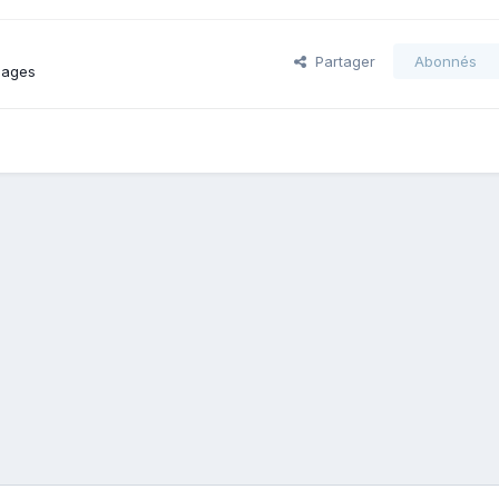
Partager
Abonnés
mages