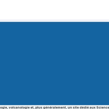
ogie, volcanologie et, plus généralement, un site dédié aux Science