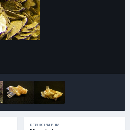
Image Tools
DEPUIS L’ALBUM