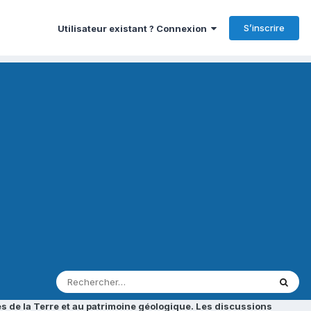
S’inscrire
Utilisateur existant ? Connexion
s de la Terre et au patrimoine géologique. Les discussions