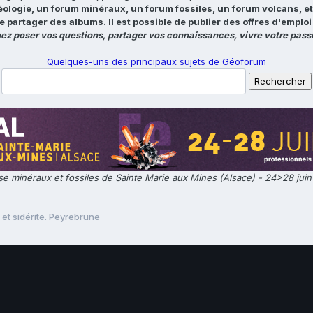
éologie, un forum minéraux, un forum fossiles, un forum volcans, e
e partager des albums. Il est possible de publier des offres d'emp
ez poser vos questions, partager vos connaissances, vivre votre passi
Quelques-uns des principaux sujets de Géoforum
e minéraux et fossiles de Sainte Marie aux Mines (Alsace) - 24>28 jui
 et sidérite. Peyrebrune