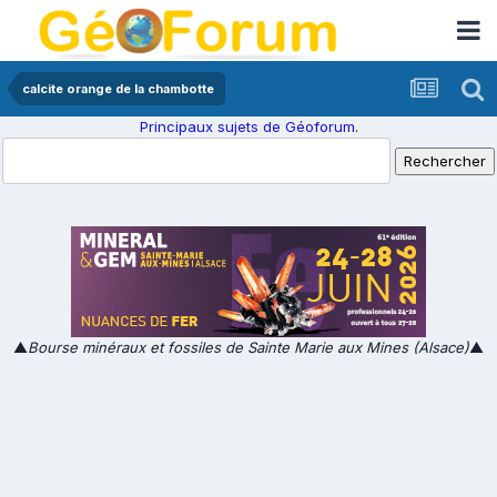
calcite orange de la chambotte
Principaux sujets de Géoforum.
▲
Bourse minéraux et fossiles de Sainte Marie aux Mines (Alsace)
▲