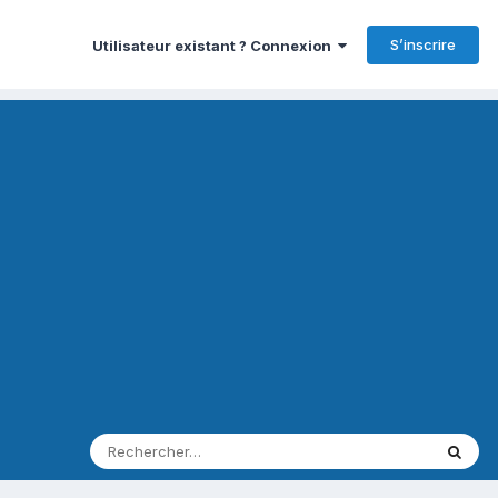
S’inscrire
Utilisateur existant ? Connexion