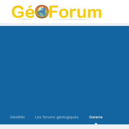
GéoWiki
Les forums géologiques
Galerie