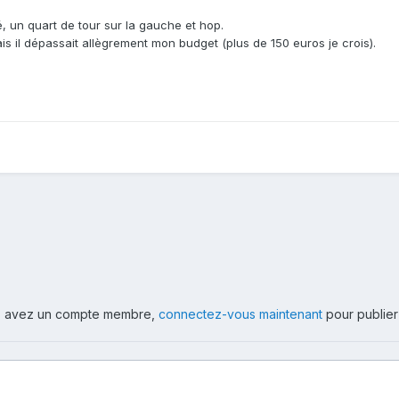
 un quart de tour sur la gauche et hop.
s il dépassait allègrement mon budget (plus de 150 euros je crois).
ous avez un compte membre,
connectez-vous maintenant
pour publier