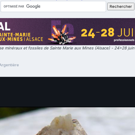
e minéraux et fossiles de Sainte Marie aux Mines (Alsace) - 24>28 jui
Argentière