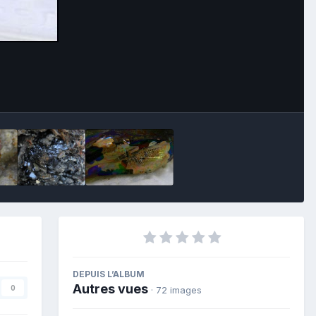
Image Tools
DEPUIS L’ALBUM
Autres vues
0
· 72 images