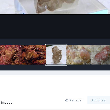
Partager
Abonnés
s images