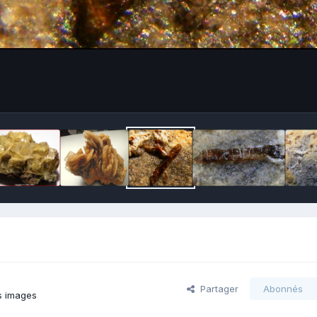
Partager
Abonnés
s images