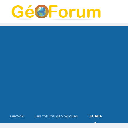
GéoWiki
Les forums géologiques
Galerie