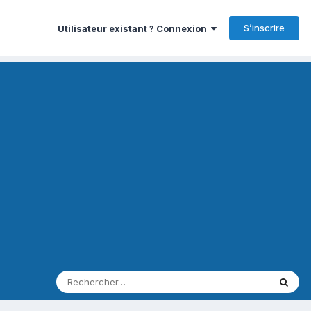
S’inscrire
Utilisateur existant ? Connexion