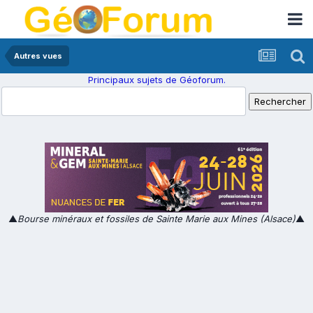
Autres vues
Principaux sujets de Géoforum.
▲
Bourse minéraux et fossiles de Sainte Marie aux Mines (Alsace)
▲