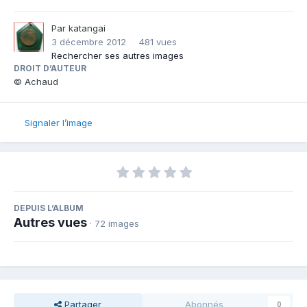
Par
katangai
3 décembre 2012
481 vues
Rechercher ses autres images
DROIT D’AUTEUR
© Achaud
Signaler l’image
DEPUIS L’ALBUM
Autres vues
· 72 images
Partager
Abonnés
0