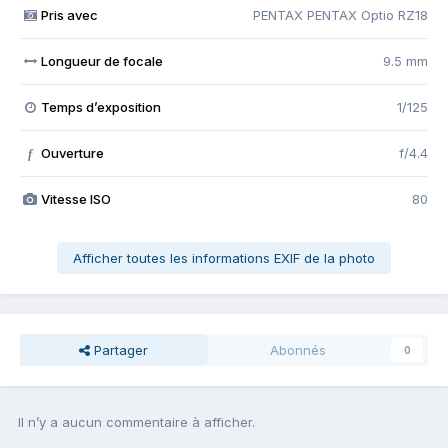
Pris avec
PENTAX PENTAX Optio RZ18
Longueur de focale
9.5 mm
Temps d’exposition
1/125
Ouverture
f/4.4
f
Vitesse ISO
80
Afficher toutes les informations EXIF de la photo
Partager
Abonnés
0
Il n’y a aucun commentaire à afficher.