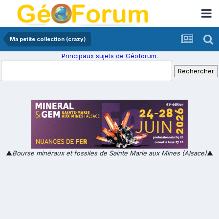
Ma petite collection (crazy)
Principaux sujets de Géoforum.
▲
Bourse minéraux et fossiles de Sainte Marie aux Mines (Alsace)
▲