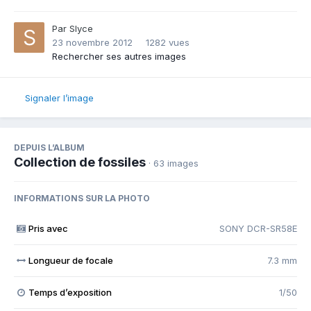
Par
Slyce
23 novembre 2012
1282 vues
Rechercher ses autres images
Signaler l’image
DEPUIS L’ALBUM
Collection de fossiles
· 63 images
INFORMATIONS SUR LA PHOTO
Pris avec
SONY DCR-SR58E
Longueur de focale
7.3 mm
Temps d’exposition
1/50