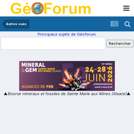
Autres vues
Principaux sujets de Géoforum.
▲
Bourse minéraux et fossiles de Sainte Marie aux Mines (Alsace)
▲