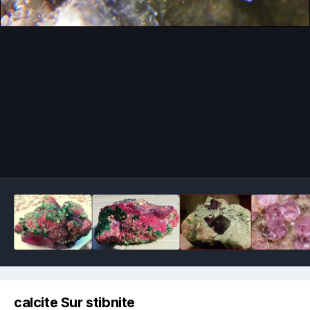
Image Tools
calcite Sur stibnite