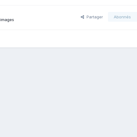
Partager
Abonnés
 images