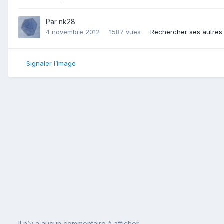
Par
nk28
4 novembre 2012
1587 vues
Rechercher ses autres
Signaler l’image
Il n’y a aucun commentaire à afficher.