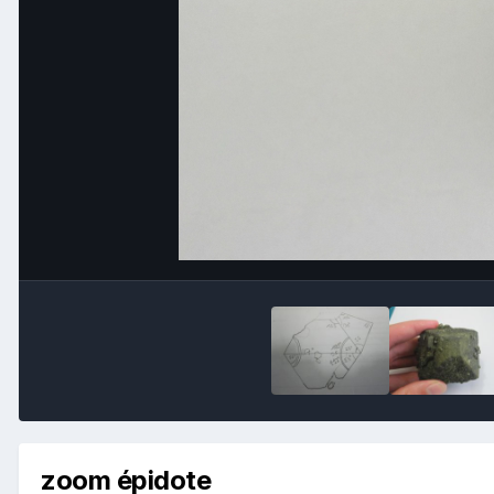
zoom épidote