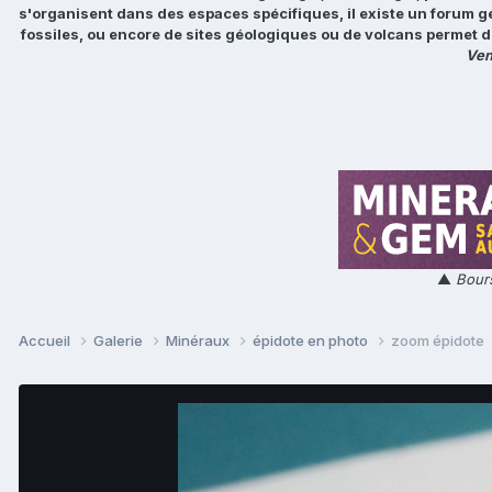
s'organisent dans des espaces spécifiques, il existe un forum g
fossiles, ou encore de sites géologiques ou de volcans permet d
Ven
▲
Bours
Accueil
Galerie
Minéraux
épidote en photo
zoom épidote