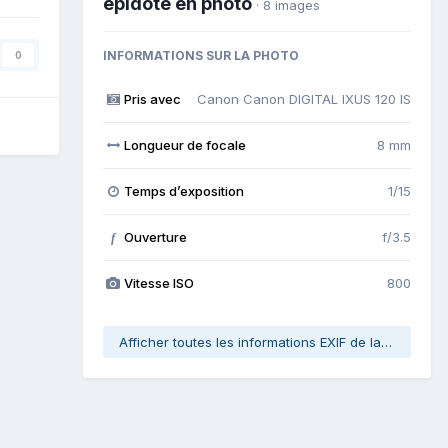
épidote en photo
· 8 images
INFORMATIONS SUR LA PHOTO
0
Pris avec
Canon Canon DIGITAL IXUS 120 IS
Longueur de focale
8 mm
Temps d’exposition
1/15
Ouverture
f/3.5
f
Vitesse ISO
800
Afficher toutes les informations EXIF de la photo