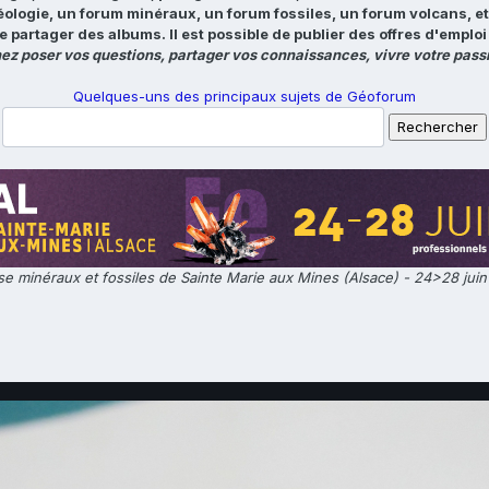
éologie, un forum minéraux, un forum fossiles, un forum volcans, e
e partager des albums. Il est possible de publier des offres d'emp
ez poser vos questions, partager vos connaissances, vivre votre passi
Quelques-uns des principaux sujets de Géoforum
e minéraux et fossiles de Sainte Marie aux Mines (Alsace) - 24>28 jui