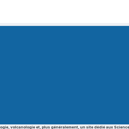
ogie, volcanologie et, plus généralement, un site dédié aux Science