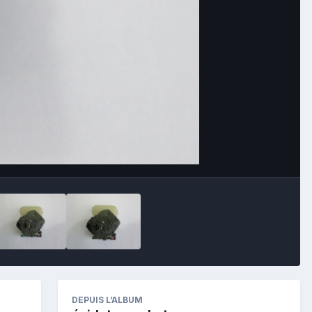
Image Tools
DEPUIS L’ALBUM