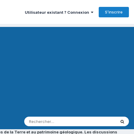
S’inscrire
Utilisateur existant ? Connexion
s de la Terre et au patrimoine géologique. Les discussions