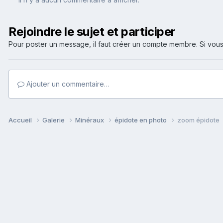
Rejoindre le sujet et participer
Pour poster un message, il faut créer un compte membre. Si v
Ajouter un commentaire…
Accueil
Galerie
Minéraux
épidote en photo
zoom épidote