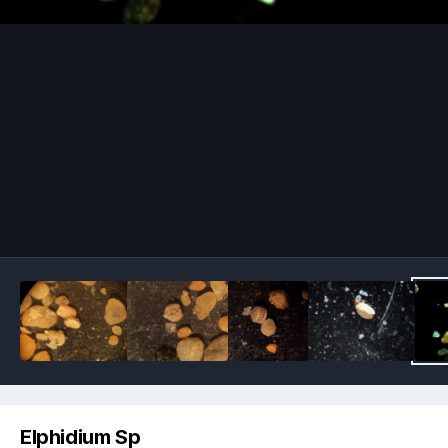
Image Tools
Elphidium Sp