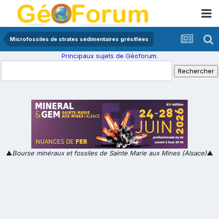
Microfossiles de strates sédimentaires grésifiées
Principaux sujets de Géoforum.
▲
Bourse minéraux et fossiles de Sainte Marie aux Mines (Alsace)
▲