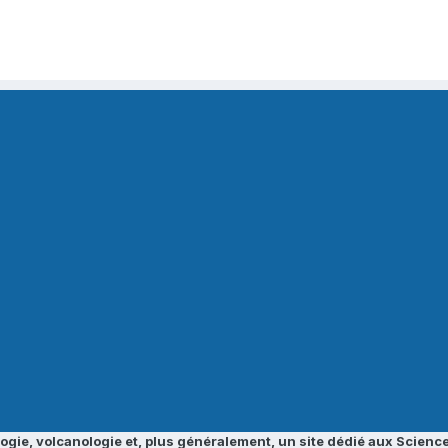
ogie, volcanologie et, plus généralement, un site dédié aux Science