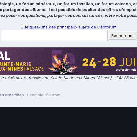
éologie, un forum minéraux, un forum fossiles, un forum volcans, e
e partager des albums. Il est possible de publier des offres d'emp
ez poser vos questions, partager vos connaissances, vivre votre passi
Quelques-uns des principaux sujets de Géoforum
e minéraux et fossiles de Sainte Marie aux Mines (Alsace) - 24>28 jui
es grésifiées
radiole d'oursin