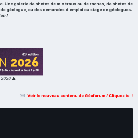
tc. Une galerie de photos de minéraux ou de roches, de photos de
loi de géologue, ou des demandes d'emploi ou stage de géologues.
on !
n 2026
▲
Voir le nouveau contenu de Géoforum / Cliquez ici !