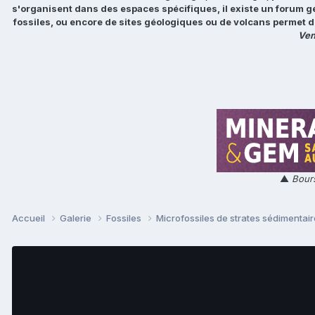
s'organisent dans des espaces spécifiques, il existe un forum g
fossiles, ou encore de sites géologiques ou de volcans permet d
Ven
▲
Bours
Accueil
Galerie
Fossiles
Microfossiles de strates sédimentair