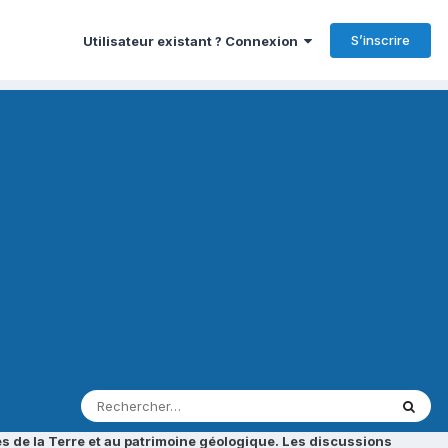
S’inscrire
Utilisateur existant ? Connexion
s de la Terre et au patrimoine géologique. Les discussions