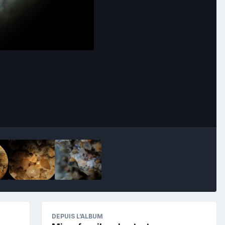
Image Tools
DEPUIS L’ALBUM