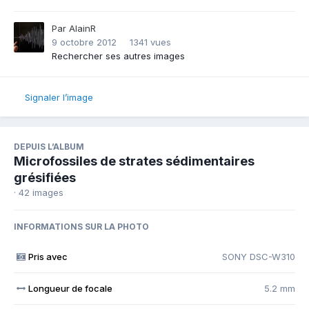
Par
AlainR
9 octobre 2012
1341 vues
Rechercher ses autres images
Signaler l’image
DEPUIS L’ALBUM
Microfossiles de strates sédimentaires
grésifiées
· 42 images
INFORMATIONS SUR LA PHOTO
Pris avec
SONY DSC-W310
Longueur de focale
5.2 mm