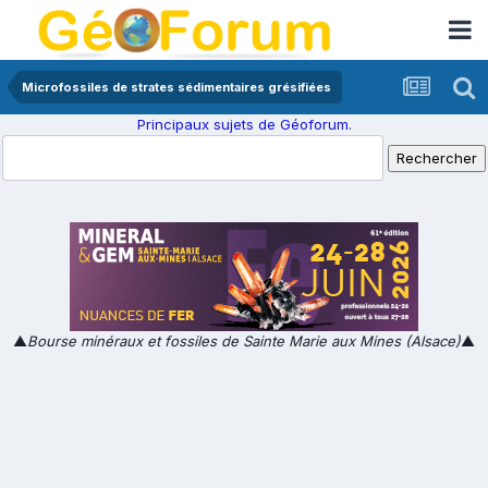
Microfossiles de strates sédimentaires grésifiées
Principaux sujets de Géoforum.
▲
Bourse minéraux et fossiles de Sainte Marie aux Mines (Alsace)
▲