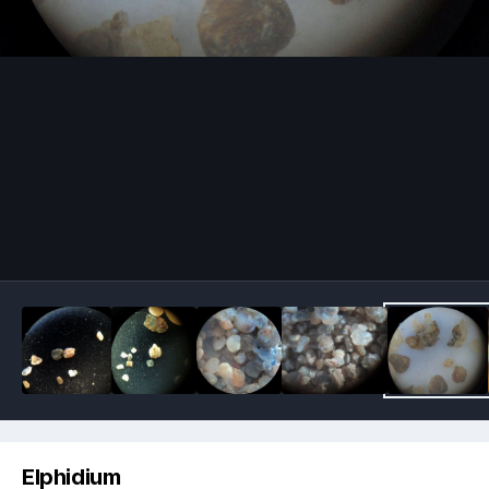
Image Tools
Elphidium