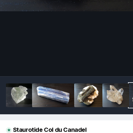
Image Tools
Staurotide Col du Canadel