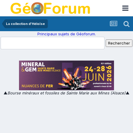
La collection d'Héloïse
Principaux sujets de Géoforum.
▲
Bourse minéraux et fossiles de Sainte Marie aux Mines (Alsace)
▲