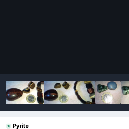
Image Tools
Pyrite