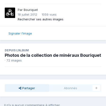
Par
Bouriquet
18 juillet 2012
1059 vues
Rechercher ses autres images
Signaler l’image
DEPUIS L’ALBUM
Photos de la collection de minéraux Bouriquet
· 72 images
Partager
Abonnés
0
Il n’y a aucun commentaire à afficher.