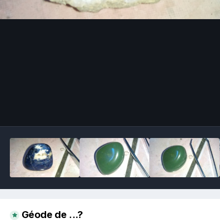
Image Tools
Géode de ...?