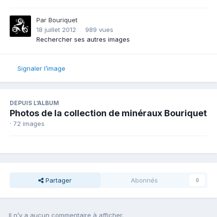
Par
Bouriquet
18 juillet 2012
989 vues
Rechercher ses autres images
Signaler l’image
DEPUIS L’ALBUM
Photos de la collection de minéraux Bouriquet
· 72 images
Partager
Abonnés
0
Il n’y a aucun commentaire à afficher.