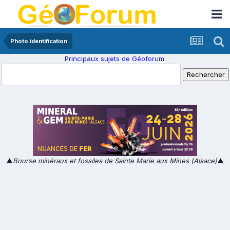
Photo identification
Principaux sujets de Géoforum.
▲
Bourse minéraux et fossiles de Sainte Marie aux Mines (Alsace)
▲