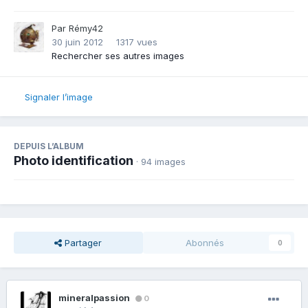
Par
Rémy42
30 juin 2012
1317 vues
Rechercher ses autres images
Signaler l’image
DEPUIS L’ALBUM
Photo identification
· 94 images
Partager
Abonnés
0
mineralpassion
0