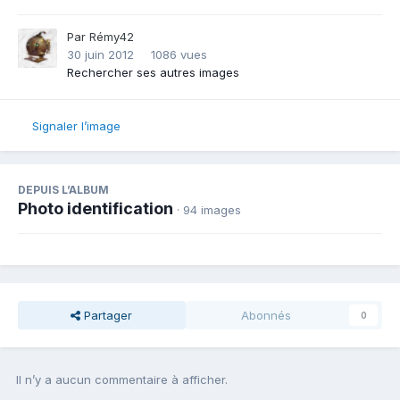
Par
Rémy42
30 juin 2012
1086 vues
Rechercher ses autres images
Signaler l’image
DEPUIS L’ALBUM
Photo identification
· 94 images
Partager
Abonnés
0
Il n’y a aucun commentaire à afficher.