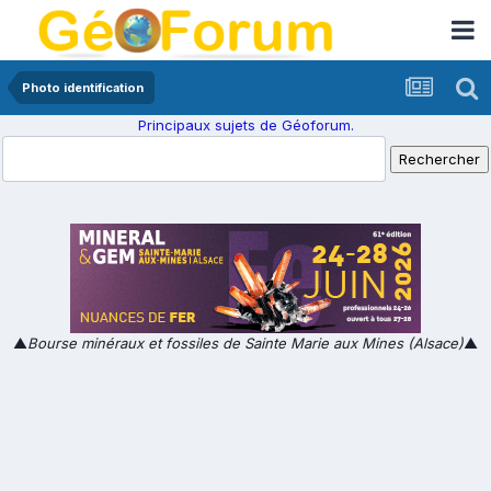
Photo identification
Principaux sujets de Géoforum.
▲
Bourse minéraux et fossiles de Sainte Marie aux Mines (Alsace)
▲