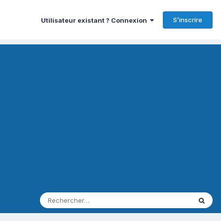
S’inscrire
Utilisateur existant ? Connexion