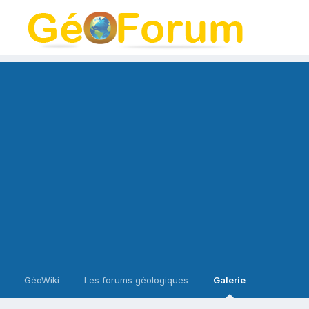
GéoWiki
Les forums géologiques
Galerie