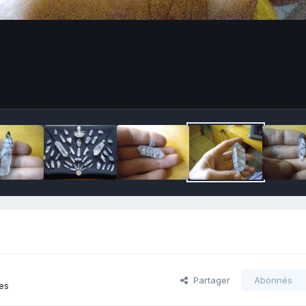
Partager
Abonnés
es